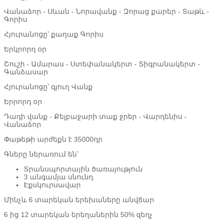
Վանաձոր - Սևան - Նորավանք - Զորաց քարեր - Տաթև -
Գորիս
Հյուրանոցը՝ քաղաք Գորիս
Երկրորդ օր
Շուշի - Ամարաս - Ստեփանակերտ - Տիգրանակերտ -
Գանձասար
Հյուրանոցը՝ գյուղ Վանք
Երրորդ օր
Դադի վանք - Քելբաջարի տաք ջրեր - Վարդենիս -
Վանաձոր
Փաթեթի արժեքն է 35000դր
Գները ներառում են՝
Տրանսպորտային ծառայություն
3 անգամյա սնունդ
Էքսկուրսավար
Մինչև 6 տարեկան երեխաները անվճար
6 ից 12 տարեկան երեղաներին 50% զեղչ