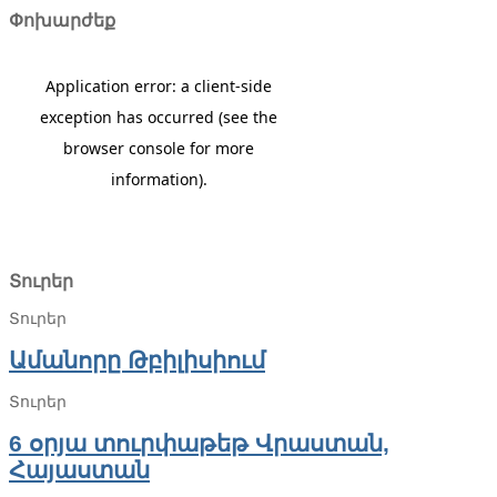
Փոխարժեք
Տուրեր
Տուրեր
Ամանորը Թբիլիսիում
Տուրեր
6 օրյա տուրփաթեթ Վրաստան,
Հայաստան