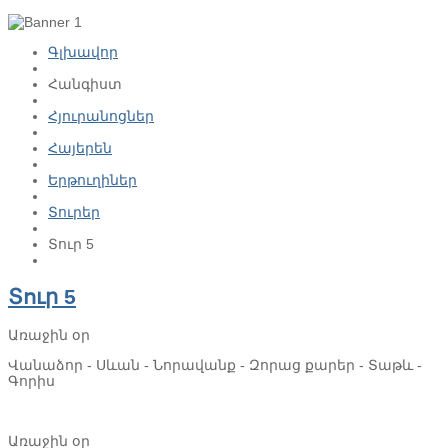
Գլխավոր
Հանգիստ
Հյուրանոցներ
Հայերեն
Երթուղիներ
Տուրեր
Տուր 5
Տուր 5
Առաջին օր
Վանաձոր - Սևան - Նորավանք - Զորաց քարեր - Տաթև -
Գորիս
Առաջին օր