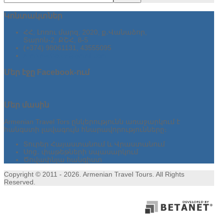
Կոնտակտներ
ՀՀ, Լոռու մարզ, 2020, ք․Վանաձոր,
Տարոն-2, ՔՇՀ, 8-5
(+374) 98061131, 43555095
armtraveltours@gmail.com
Մեր
էջը Facebook-ում
Մեր
մասին
Armenian Travel Tors ընկերությունն առաջարկում է
հանգստի լավագույն հնարավորությունները։
Տուրեր Հայաստանում և Վրաստանում
Սոց․ փաթեթների սպասարկում
Ծովափնյա հանգիստ
Copyright © 2011 - 2026. Armenian Travel Tours. All Rights
Reserved.