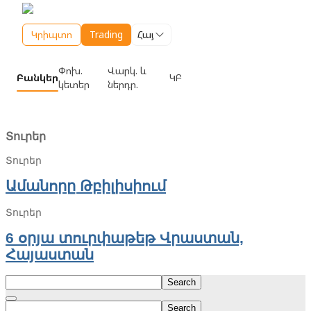
Տուրեր
Տուրեր
Ամանորը Թբիլիսիում
Տուրեր
6 օրյա տուրփաթեթ Վրաստան,
Հայաստան
Search
Search