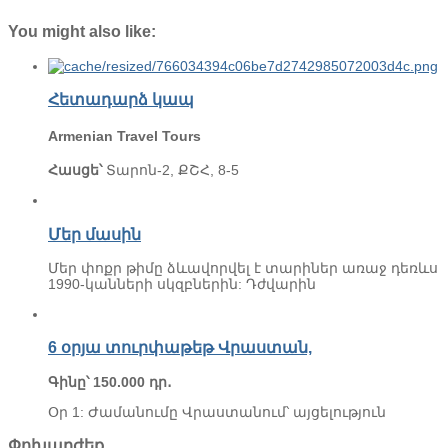
You might also like:
Հետադարձ կապ
Armenian Travel Tours
Հասցե՝
Տարոն-2, ՔՇՀ, 8-5
Մեր մասին
Մեր փոքր թիմը ձևավորվել է տարիներ առաջ դեռևս
1990-կանների սկզբներին: Դժվարին
6 օրյա տուրփաթեթ Վրաստան,
Գինը՝ 150.000 դր․
Օր 1: Ժամանումը Վրաստանում՝ այցելություն
Փոխարժեք