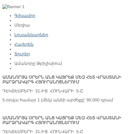
Գլխավոր
Մեդիա
Լուսանկարներ
Հայերեն
Տուրեր
Ամանորը Թբիլիսիում
ԱՄԱՆՈՐՅԱ ՕՐԵՐՆ ԱՆՑ ԿԱՑՐԵՔ ՄԵԶ ՀԵՏ ՎՐԱՍՏԱՆԻ
ԲԱՐՁՐԱԿԱՐԳ ՀՅՈՒՐԱՆՈՑՆԵՐՈՒՄ
ԴԵԿՏԵՄԲԵՐԻ 31-ԻՑ ՀՈՒՆՎԱՐԻ 5-Ը
5-օրվա համար 1 (մեկ) անձի արժեքը՝ 90.000 դրամ
ԱՄԱՆՈՐՅԱ ՕՐԵՐՆ ԱՆՑ ԿԱՑՐԵՔ ՄԵԶ ՀԵՏ ՎՐԱՍՏԱՆԻ
ԲԱՐՁՐԱԿԱՐԳ ՀՅՈՒՐԱՆՈՑՆԵՐՈՒՄ
ԴԵԿՏԵՄԲԵՐԻ 31-ԻՑ ՀՈՒՆՎԱՐԻ 5-Ը