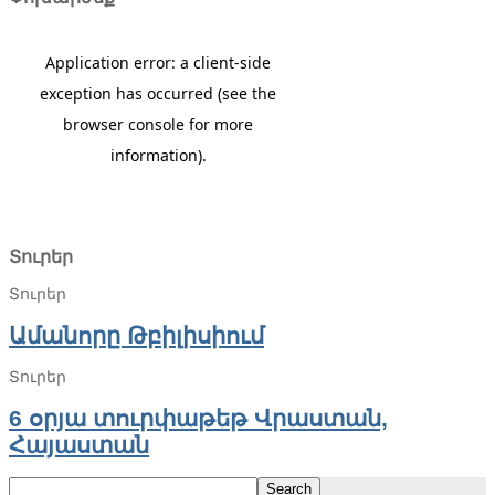
Տուրեր
Տուրեր
Ամանորը Թբիլիսիում
Տուրեր
6 օրյա տուրփաթեթ Վրաստան,
Հայաստան
Search