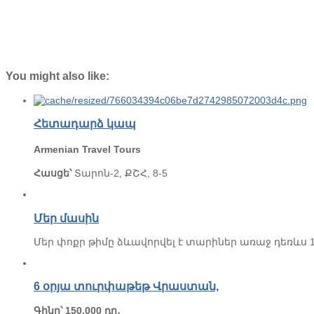
You might also like:
Հետադարձ կապ
Armenian Travel Tours
Հասցե՝
Տարոն-2, ՔՇՀ, 8-5
Մեր մասին
Մեր փոքր թիմը ձևավորվել է տարիներ առաջ դեռևս 
6 օրյա տուրփաթեթ Վրաստան,
Գինը՝ 150.000 դր․