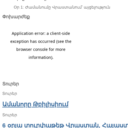
Օր 1: Ժամանումը Վրաստանում՝ այցելություն
Փոխարժեք
Տուրեր
Տուրեր
Ամանորը Թբիլիսիում
Տուրեր
6 օրյա տուրփաթեթ Վրաստան, Հայաս