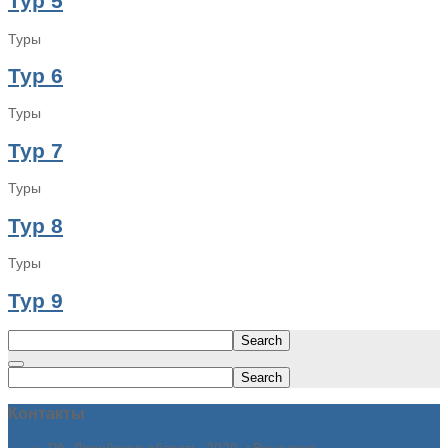
Тур 5
Туры
Тур 6
Туры
Тур 7
Туры
Тур 8
Туры
Тур 9
Search
Search
Контакты
РА, Лорийская область, 2020, г.Ванадзор,