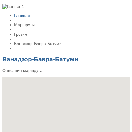
Главная
Маршруты
Грузия
Ванадзор-Бавра-Батуми
Ванадзор-Бавра-Батуми
Описания маршрута