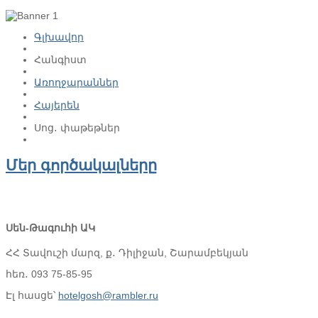
Գլխավոր
Հանգիստ
Առողջարաններ
Հայերեն
Սոց․ փաթեթներ
Մեր գործակալները
Սեն-Թագուհի ԱԿ
ՀՀ Տավուշի մարզ, ք․ Դիլիջան, Շարամբեկյան
հեռ․ 093 75-85-95
Էլ հասցե՝
hotelgosh@rambler.ru