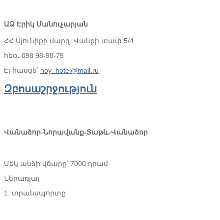
ԱՁ Էրիկ Մանուչարյան
ՀՀ Սյունիքի մարզ, Վանքի տափ 5/4
հեռ․ 098 98-98-75
Էլ հասցե՝
noy_hotel@mail.ru
Զբոսաշրջություն
Վանաձոր-Նորավանք-Տաթև-Վանաձոր
Մեկ անձի վճարը՝ 7000 դրամ
Ներառյալ
1. տրանսպորտը