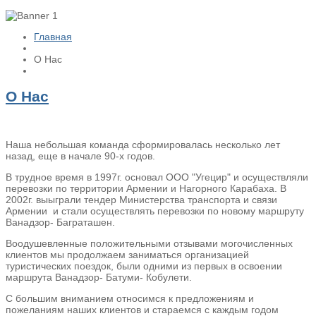
Главная
О Нас
О Нас
Наша небольшая команда сформировалась несколько лет
назад, еще в начале 90-х годов.
В трудное время в 1997г. основал ООО "Угецир" и осуществляли
перевозки по территории Армении и Нагорного Карабаха. В
2002г. выыграли тендер Министерства транспорта и связи
Армении и стали осуществлять перевозки по новому маршруту
Ванадзор- Баграташен.
Воодушевленные положительными отзывами могочисленных
клиентов мы продолжаем заниматься организацией
туристических поездок, были одними из первых в освоении
маршрута Ванадзор- Батуми- Кобулети.
С большим вниманием относимся к предложениям и
пожеланиям наших клиентов и стараемся с каждым годом